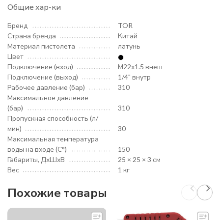
Общие хар-ки
Бренд
TOR
Страна бренда
Китай
Материал пистолета
латунь
Цвет
Подключение (вход)
М22х1.5 внеш
Подключение (выход)
1/4" внутр
Рабочее давление (бар)
310
Максимальное давление
(бар)
310
Пропускная способность (л/
мин)
30
Максимальная температура
воды на входе (С°)
150
Габариты, ДхШхВ
25 × 25 × 3 см
Вес
1 кг
Похожие товары