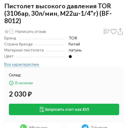
Пистолет высокого давления TOR
(310бар, 30л/мин, М22ш-1/4"г) (BF-
8012)
Написать отзыв
Бренд
TOR
Страна бренда
Китай
Материал пистолета
латунь
Цвет
Все характеристики
Склад:
В наличии
2 030
₽
Запросить счет как ЮЛ
Whatsapp
Telegram