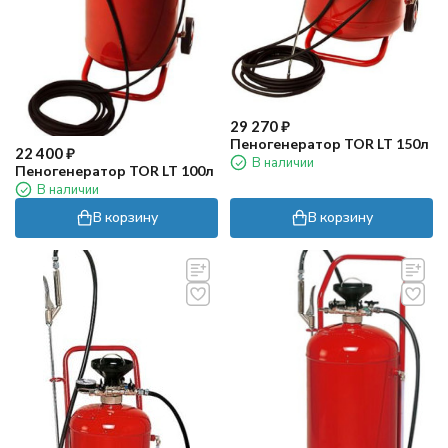
29 270
₽
Пеногенератор TOR LT 150л
22 400
₽
В наличии
Пеногенератор TOR LT 100л
В наличии
В корзину
В корзину