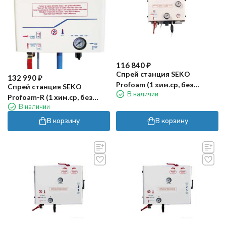
116 840
₽
Спрей станция SEKO
132 990
₽
Profoam (1 хим.ср, без
Спрей станция SEKO
В наличии
аксессуаров)
Profoam-R (1 хим.ср, без
В наличии
аксессуаров)
В корзину
В корзину