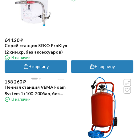
64 120
₽
Спрей станция SEKO ProKlyn
(2 хим.ср, без аксессуаров)
В наличии
В корзину
В корзину
158 260
₽
Пенная станция VEMA Foam
System 1 (100-200бар, без
В наличии
возд, 2 хим.ср)