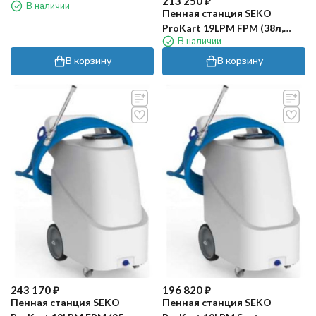
213 250
₽
В наличии
20м)
Пенная станция SEKO
ProKart 19LPM FPM (38л,
В наличии
уплотнение EPDM)
В корзину
В корзину
243 170
₽
196 820
₽
Пенная станция SEKO
Пенная станция SEKO