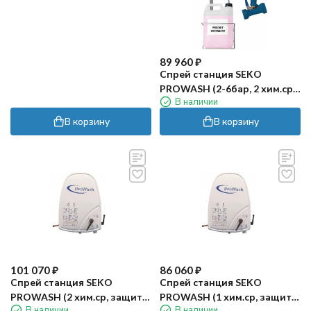
89 960
₽
Спрей станция SEKO
PROWASH (2-6бар, 2 хим.ср,
В наличии
шланг 15 м)
В корзину
В корзину
101 070
₽
86 060
₽
Спрей станция SEKO
Спрей станция SEKO
PROWASH (2 хим.ср, защита
PROWASH (1 хим.ср, защита
В наличии
В наличии