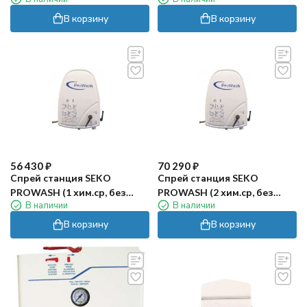
от противотока, без
от противотока, без
аксессуаров)
аксессуаров)
В корзину
В корзину
56 430
₽
70 290
₽
Спрей станция SEKO
Спрей станция SEKO
PROWASH (1 хим.ср, без
PROWASH (2 хим.ср, без
В наличии
В наличии
аксессуаров)
аксессуаров)
В корзину
В корзину