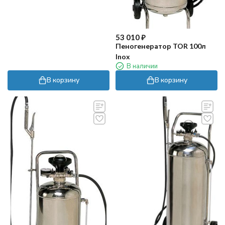
53 010
₽
Пеногенератор TOR 100л
Inox
В наличии
В корзину
В корзину