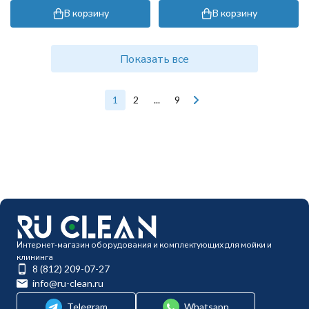
В корзину
В корзину
Показать все
1
2
...
9
Интернет-магазин оборудования и комплектующих для мойки и
клининга
8 (812) 209-07-27
info@ru-clean.ru
Telegram
Whatsapp