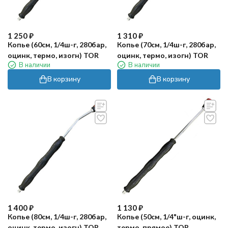
1 250
₽
1 310
₽
Копье (60см, 1/4ш-г, 280бар,
Копье (70см, 1/4ш-г, 280бар,
оцинк, термо, изогн) TOR
оцинк, термо, изогн) TOR
В наличии
В наличии
В корзину
В корзину
1 400
₽
1 130
₽
Копье (80см, 1/4ш-г, 280бар,
Копье (50см, 1/4"ш-г, оцинк,
оцинк, термо, изогн) TOR
термо, прямое) TOR