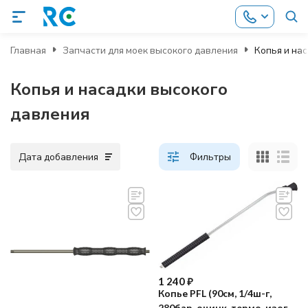
Главная
Запчасти для моек высокого давления
Копья и на
Копья и насадки высокого
давления
Дата добавления
Фильтры
1 240
₽
Копье PFL (90см, 1/4ш-г,
280бар, оцинк, термо, изогн)