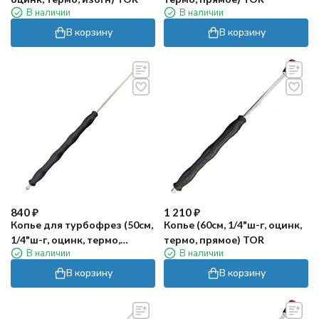
В наличии
В наличии
В корзину
В корзину
840
₽
1 210
₽
Копье для турбофрез (50см,
Копье (60см, 1/4"ш-г, оцинк,
1/4"ш-г, оцинк, термо,
термо, прямое) TOR
В наличии
В наличии
прямое) TOR
В корзину
В корзину