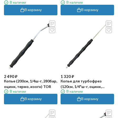
В наличии
В наличии
В корзину
В корзину
2 490
₽
1 320
₽
Копье (200см, 1/4ш-г, 280бар,
Копье для турбофрез
оцинк, термо, изогн) TOR
(120см, 1/4"ш-г, оцинк,
В наличии
В наличии
термо, прямое) TOR
В корзину
В корзину