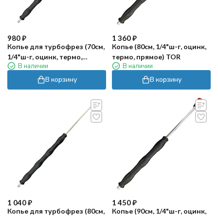
980
₽
1 360
₽
Копье для турбофрез (70см,
Копье (80см, 1/4"ш-г, оцинк,
1/4"ш-г, оцинк, термо,
термо, прямое) TOR
В наличии
В наличии
прямое) TOR
В корзину
В корзину
1 040
₽
1 450
₽
Копье для турбофрез (80см,
Копье (90см, 1/4"ш-г, оцинк,