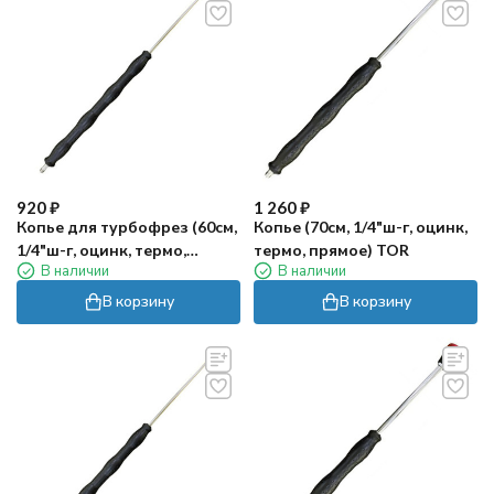
920
₽
1 260
₽
Копье для турбофрез (60см,
Копье (70см, 1/4"ш-г, оцинк,
1/4"ш-г, оцинк, термо,
термо, прямое) TOR
В наличии
В наличии
прямое) TOR
В корзину
В корзину