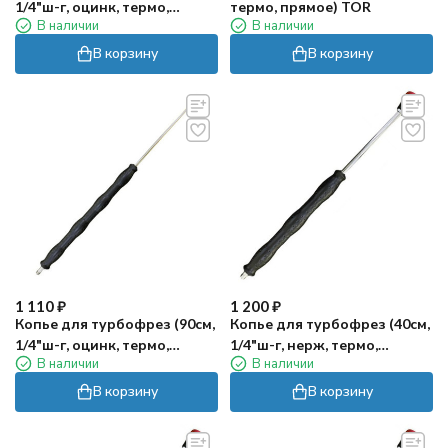
1/4"ш-г, оцинк, термо,
термо, прямое) TOR
В наличии
В наличии
прямое) TOR
В корзину
В корзину
1 110
₽
1 200
₽
Копье для турбофрез (90см,
Копье для турбофрез (40см,
1/4"ш-г, оцинк, термо,
1/4"ш-г, нерж, термо,
В наличии
В наличии
прямое) TOR
прямое) TOR
В корзину
В корзину