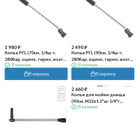
1 980
₽
2 490
₽
Копье PFL (70см, 1/4ш-г,
Копье PFL (90см, 1/4ш-г,
280бар, оцинк, термо, изогн)
280бар, оцинк, термо, изогн)
В наличии
В наличии
PA
PA
В корзину
В корзину
2 660
₽
Копье для мойки днища
(90см, М22х1.5"ш-1/4"г,
В наличии
оцинк, 90°) PA