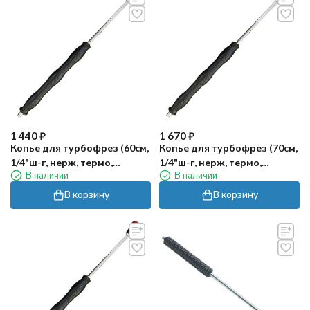
1 440
₽
1 670
₽
Копье для турбофрез (60см,
Копье для турбофрез (70см,
1/4"ш-г, нерж, термо,
1/4"ш-г, нерж, термо,
В наличии
В наличии
прямое) TOR
прямое) TOR
В корзину
В корзину