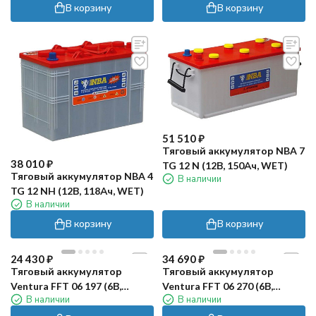
В корзину
В корзину
51 510
₽
Тяговый аккумулятор NBA 7
38 010
₽
TG 12 N (12В, 150Ач, WET)
Тяговый аккумулятор NBA 4
В наличии
TG 12 NH (12В, 118Ач, WET)
В наличии
В корзину
В корзину
24 430
₽
34 690
₽
Тяговый аккумулятор
Тяговый аккумулятор
Ventura FFT 06 197 (6В,
Ventura FFT 06 270 (6В,
В наличии
В наличии
197Ач, WET)
270Ач, WET)