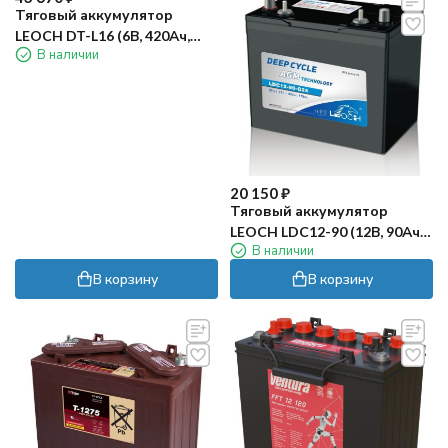
Тяговый аккумулятор
LEOCH DT-L16 (6В, 420Ач,
В наличии
WET)
20 150
₽
Тяговый аккумулятор
LEOCH LDC12-90 (12В, 90Ач,
В наличии
AGM)
В корзину
В корзину