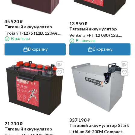
45 920
₽
13 950
₽
Тяговый аккумулятор
Тяговый аккумулятор
Trojan T-1275 (12В, 120Ач,
Ventura FFT 12 080 (12В,
В наличии
кислота)
В наличии
80Ач, WET)
В корзину
В корзину
337 190
₽
21 330
₽
Тяговый аккумулятор Stark
Тяговый аккумулятор
Lithium 36-200M Compact