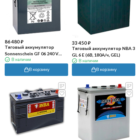
86 480
₽
33 450
₽
Тяговый аккумулятор
Тяговый аккумулятор NBA 3
Sonnenschein GF 06 240 V
GL 6 E (6В, 180А/ч, GEL)
В наличии
(240Ач, GEL)
В наличии
В корзину
В корзину