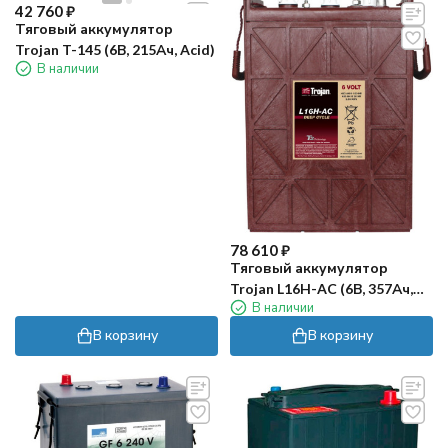
42 760
₽
Тяговый аккумулятор
Trojan T-145 (6В, 215Ач, Acid)
В наличии
78 610
₽
Тяговый аккумулятор
Trojan L16H-AC (6В, 357Ач,
В наличии
Acid)
В корзину
В корзину