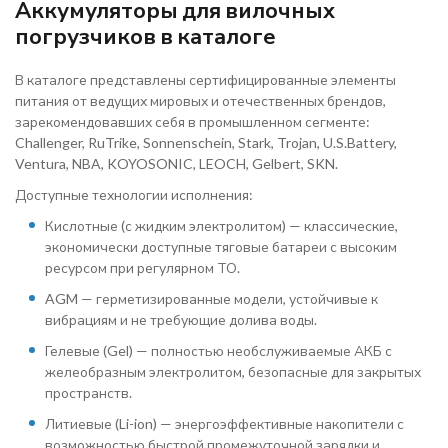
Аккумуляторы для вилочных
погрузчиков в каталоге
В каталоге представлены сертифицированные элементы
питания от ведущих мировых и отечественных брендов,
зарекомендовавших себя в промышленном сегменте:
Challenger, RuTrike, Sonnenschein, Stark, Trojan, U.S.Battery,
Ventura, NBA, KOYOSONIC, LEOCH, Gelbert, SKN.
Доступные технологии исполнения:
Кислотные (с жидким электролитом) — классические,
экономически доступные тяговые батареи с высоким
ресурсом при регулярном ТО.
AGM — герметизированные модели, устойчивые к
вибрациям и не требующие долива воды.
Гелевые (Gel) — полностью необслуживаемые АКБ с
желеобразным электролитом, безопасные для закрытых
пространств.
Литиевые (Li-ion) — энергоэффективные накопители с
возможностью быстрой промежуточной зарядки и