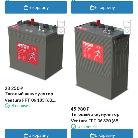
В корзину
В корзину
23 250
₽
Тяговый аккумулятор
Ventura FFT 06 185 (6В,
В наличии
185Ач, WET)
45 980
₽
Тяговый аккумулятор
Ventura FFT 06 320 (6В,
В наличии
320Ач, WET)
В корзину
В корзину