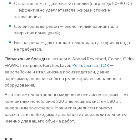
С подогревом от дизельной горелки (нагрев до 80–90 °C)
— эффективно удаляет масла, жиры и стойкие
загрязнения;
С электроподогревом — экологичный вариант для
закрытых помещений;
Без нагрева — для стандартных задач, где горячая вода
не требуется.
Популярные бренды
в каталоге. Annovi Reverberi, Comet, Gidra,
HAWK, Interpump, Karcher, Lavor,
Portotecnica
,
TOR
—
европейские и итальянские производители, давно
зарекомендовавшие себя на рынке профессионального
оборудования.
В каталоге представлены модели во всех исполнениях — от
компактных моноблоков 220 В до мощных систем 380 В с
дизельным подогревом. Наши специалисты помогут
рассчитать необходимое давление и производительность
именно для вашего объема работ.