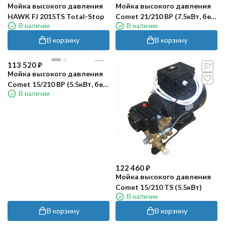
Мойка высокого давления
Мойка высокого давления
HAWK FJ 2015TS Total-Stop
Comet 21/210 BP (7.5кВт, без.
В наличии
В наличии
эл.блока)
В корзину
В корзину
новинка
113 520
₽
Мойка высокого давления
Comet 15/210 BP (5.5кВт, без.
В наличии
эл.блока)
122 460
₽
Мойка высокого давления
Comet 15/210 TS (5.5кВт)
В наличии
В корзину
В корзину