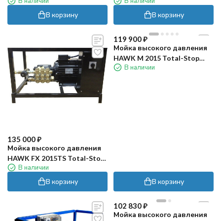
В наличии
В наличии
В корзину
В корзину
119 900
₽
Мойка высокого давления
HAWK M 2015 Total-Stop
В наличии
(горячая вода)
total-stop
135 000
₽
Мойка высокого давления
HAWK FX 2015TS Total-Stop
В наличии
(Горячая Вода)
В корзину
В корзину
102 830
₽
Мойка высокого давления