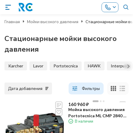
Главная
Мойки высокого давления
Стационарные мойки вы
Стационарные мойки высокого
давления
Karcher
Lavor
Portotecnica
HAWK
Interpump
Дата добавления
Фильтры
160 960
₽
Мойка высокого давления
Portotecnica ML CMP 2840 T
В наличии
(на раме)