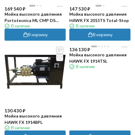
total-stop
169 540
₽
147 530
₽
Мойка высокого давления
Мойка высокого давления
Portotecnica ML CMP DS
HAWK FX 2015TS Total-Stop
В наличии
В наличии
2840 T (на раме)
В корзину
В корзину
total-stop
136 130
₽
Мойка высокого давления
HAWK FX 1914TSL
В наличии
130 430
₽
Мойка высокого давления
HAWK FX 1914BPL
В наличии