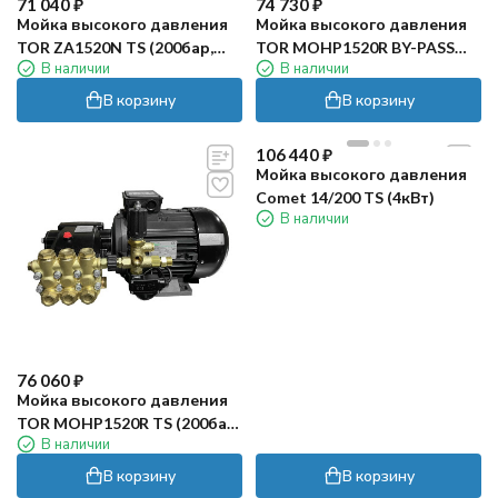
71 040
₽
74 730
₽
Мойка высокого давления
Мойка высокого давления
TOR ZA1520N TS (200бар,
TOR MOHP1520R BY-PASS
В наличии
В наличии
15л/мин, 5.5кВт)
(200бар, 15л/мин, 5.5кВт)
В корзину
В корзину
106 440
₽
Мойка высокого давления
Comet 14/200 TS (4кВт)
В наличии
76 060
₽
Мойка высокого давления
TOR MOHP1520R TS (200бар,
В наличии
15л/мин, 5.5кВт)
В корзину
В корзину