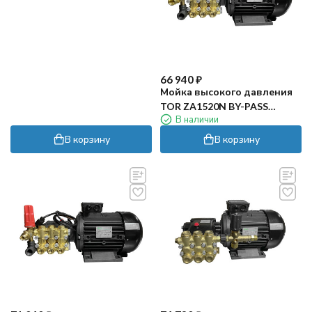
66 940
₽
Мойка высокого давления
TOR ZA1520N BY-PASS
В наличии
(200бар, 15л/мин, 5.5кВт)
В корзину
В корзину