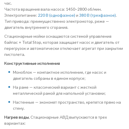
час.
Частота вращения вала насоса: 1450–2800 об/мин.
Электропитание:
220 В (однофазное)
и
380 В (трехфазное)
.
Тип привода: преимущественно электромотор, реже —
двигатель внутреннего сгорания.
Стационарные мойки оснащаются системой управления
байпас + Total Stop, которая защищает насос и двигатель от
перегрузок и автоматически отключает агрегат при закрытии
пистолета.
Конструктивные исполнения
Моноблок — компактное исполнение, где насос и
двигатель собраны в едином корпусе;
На раме — классический вариант с жесткой
металлической рамой для напольной установки;
Настенные — экономят пространство, крепятся прямо на
стену.
Нагрев воды.
Стационарные АВД выпускаются в трех
вариантах: