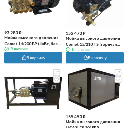
93 280
₽
152 470
₽
Мойка высокого давления
Мойка высокого давления
Comet 14/200 BP (4кВт, без.
Comet 15/210 TS (горячая
В наличии
эл.блока)
В наличии
вода)
В корзину
В корзину
155 450
₽
Мойка высокого давления
HAWK FS 2015BP