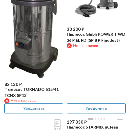
30 200
₽
Пылесос Ghibli POWER T WD
36 P EL FD (SP 8 P Finedust)
Нет в наличии
82 130
₽
Пылесос TORNADO 515/41
TCNX SP13
Нет в наличии
Уведомить
Уведомить
197 330
₽
Пылесос STARMIX uClean