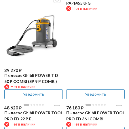
PA-1455KFG
Нет в наличии
39 270
₽
Пылесос Ghibli POWER T D
50 P COMBI (SP 9 P COMBI)
Нет в наличии
Уведомить
Уведомить
48 620
₽
76 180
₽
Пылесос Ghibli POWER TOOL
Пылесос Ghibli POWER TOOL
PRO FD 22 P EL
PRO FD 36 I COMBI
Нет в наличии
Нет в наличии