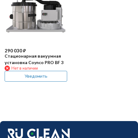
290 030
₽
Стационарная вакуумная
установка Coynco PRO BF 3
Нет в наличии
Уведомить