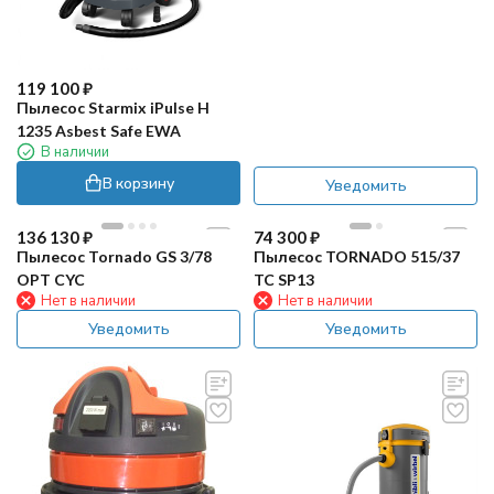
119 100
₽
Пылесос Starmix iPulse H
1235 Asbest Safe EWA
В наличии
В корзину
Уведомить
новинка
136 130
₽
74 300
₽
Пылесос Tornado GS 3/78
Пылесос TORNADO 515/37
OPT CYC
TC SP13
Нет в наличии
Нет в наличии
Уведомить
Уведомить