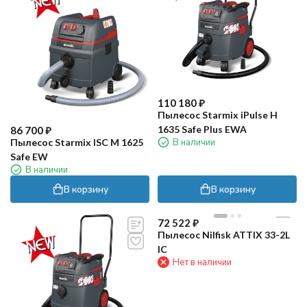
110 180
₽
Пылесос Starmix iPulse H
1635 Safe Plus EWA
86 700
₽
В наличии
Пылесос Starmix ISC M 1625
Safe EW
В наличии
В корзину
В корзину
72 522
₽
Пылесос Nilfisk ATTIX 33-2L
IC
Нет в наличии