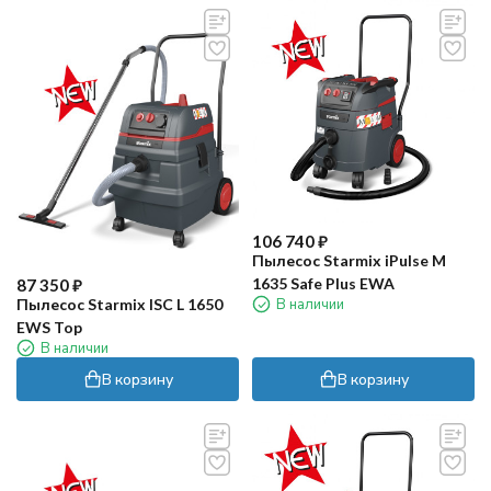
106 740
₽
Пылесос Starmix iPulse M
1635 Safe Plus EWA
87 350
₽
В наличии
Пылесос Starmix ISC L 1650
EWS Top
В наличии
В корзину
В корзину