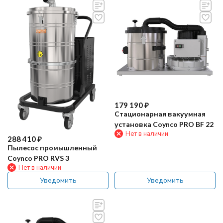
179 190
₽
Стационарная вакуумная
установка Coynco PRO BF 22
Нет в наличии
288 410
₽
Пылесос промышленный
Coynco PRO RVS 3
Нет в наличии
Уведомить
Уведомить