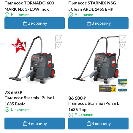
Пылесос TORNADO 600
Пылесос STARMIX NSG
MARK NX 3FLOW Inox
uClean ARDL 1455 EHP
В наличии
В наличии
В корзину
В корзину
78 650
₽
Пылесос Starmix iPulse L
86 600
₽
Пылесос Starmix iPulse L
1635 Basic
1635 Top
В наличии
В наличии
В корзину
В корзину