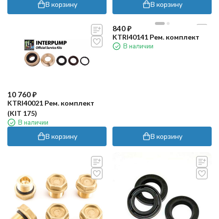
В корзину
В корзину
840
₽
KTRI40141 Рем. комплект
В наличии
10 760
₽
KTRI40021 Рем. комплект
(KIT 175)
В наличии
В корзину
В корзину