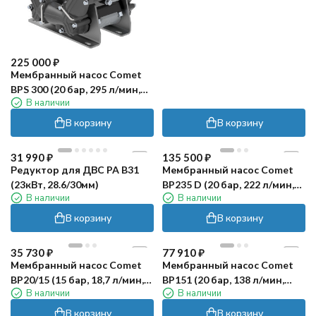
225 000
₽
Мембранный насос Comet
BPS 300 (20 бар, 295 л/мин,
В наличии
ВОМ 1"⅜-32 мм)
В корзину
В корзину
31 990
₽
135 500
₽
Редуктор для ДВС PA B31
Мембранный насос Comet
(23кВт, 28.6/30мм)
BP235 D (20 бар, 222 л/мин,
В наличии
В наличии
ВОМ 1"3/8)
В корзину
В корзину
35 730
₽
77 910
₽
Мембранный насос Comet
Мембранный насос Comet
BP20/15 (15 бар, 18,7 л/мин,
BP151 (20 бар, 138 л/мин,
В наличии
В наличии
ВОМ 1"3/8)
ВОМ 1"3/8)
В корзину
В корзину