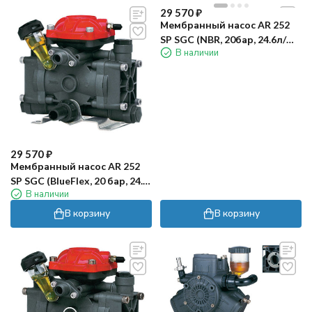
29 570
₽
Мембранный насос AR 252
SP SGC (NBR, 20бар, 24.6л/
В наличии
мин, внешний вал 20 мм)
29 570
₽
Мембранный насос AR 252
SP SGC (BlueFlex, 20 бар, 24.6
В наличии
л/мин, внешний вал 20 мм)
В корзину
В корзину