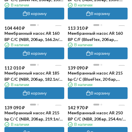
В наличии
В наличии
мин, ВОМ 1"⅜)
мин, ВОМ 1"⅜)
В корзину
В корзину
104 440
₽
113 310
₽
Мембранный насос AR 160
Мембранный насос AR 160
BP C/С (NBR, 20бар, 166.2л/
BP C/F (BlueFlex, 20бар,
В наличии
В наличии
мин, ВОМ 1"⅜)
166.2л/мин, ВОМ 1"⅜-полый
вал 25мм)
В корзину
В корзину
112 010
₽
139 090
₽
Мембранный насос AR 185
Мембранный насос AR 215
BP C/С (NBR, 20бар, 182.1л/
bp C/ C (BlueFlex, 20 бар,
В наличии
В наличии
мин, ВОМ 1"⅜)
219.1л/мин, ВОМ 1"⅜-полый
вал 32 мм)
В корзину
В корзину
139 090
₽
142 970
₽
Мембранный насос AR 215
Мембранный насос AR 250
bp C/ C (NBR, 20бар, 219.1л/
BP C/С (NBR, 20бар, 254.4л/
В наличии
В наличии
мин, ВОМ 1"⅜)
мин, ВОМ 1"⅜)