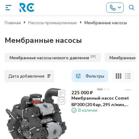
Главная
Насосы промышленные
Мембранные насосы
Мембранные насосы
291
Мембранные насосы низкого давления
Мембранные н
Дата добавления
Фильтры
225 000
₽
Мембранный насос Comet
BP300 (20 бар, 295 л/мин,
В наличии
полый вал 32 мм)