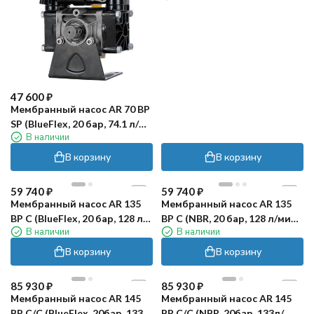
47 600
₽
Мембранный насос AR 70 BP
SP (BlueFlex, 20 бар, 74.1 л/
В наличии
мин, внешний вал 35 мм)
В корзину
В корзину
59 740
₽
59 740
₽
Мембранный насос AR 135
Мембранный насос AR 135
BP C (BlueFlex, 20 бар, 128 л/
BP C (NBR, 20 бар, 128 л/мин,
В наличии
В наличии
мин, ВОМ 1"⅜)
ВОМ 1"⅜)
В корзину
В корзину
85 930
₽
85 930
₽
Мембранный насос AR 145
Мембранный насос AR 145
BP C/C (BlueFlex, 20бар, 133л/
BP C/C (NBR, 20бар, 133л/