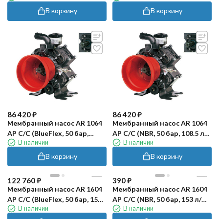
мм)
В корзину
В корзину
86 420
₽
86 420
₽
Мембранный насос AR 1064
Мембранный насос AR 1064
AP C/C (BlueFlex, 50 бар,
AP C/C (NBR, 50 бар, 108.5 л/
В наличии
В наличии
108.5 л/мин, ВОМ 1"⅜)
мин, ВОМ 1"⅜)
В корзину
В корзину
122 760
₽
390
₽
Мембранный насос AR 1604
Мембранный насос AR 1604
AP C/C (BlueFlex, 50 бар, 153
AP C/C (NBR, 50 бар, 153 л/
В наличии
В наличии
л/мин, ВОМ 1"⅜)
мин, ВОМ 1"⅜)