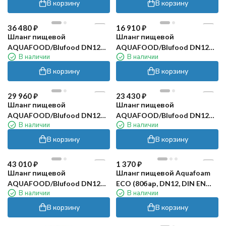
В корзину
В корзину
36 480
₽
16 910
₽
Шланг пищевой
Шланг пищевой
AQUAFOOD/Blufood DN12
AQUAFOOD/Blufood DN12
В наличии
В наличии
(25м, 1/2г-ш, 50бар)
(10м, 1/2г-ш, 50бар)
В корзину
В корзину
29 960
₽
23 430
₽
Шланг пищевой
Шланг пищевой
AQUAFOOD/Blufood DN12
AQUAFOOD/Blufood DN12
В наличии
В наличии
(20м, 1/2г-ш, 50бар)
(15м, 1/2г-ш, 50бар)
В корзину
В корзину
43 010
₽
1 370
₽
Шланг пищевой
Шланг пищевой Aquafoam
AQUAFOOD/Blufood DN12
ECO (80бар, DN12, DIN EN
В наличии
В наличии
(30м, 1/2г-ш, 50бар)
854, м.пог.)
В корзину
В корзину