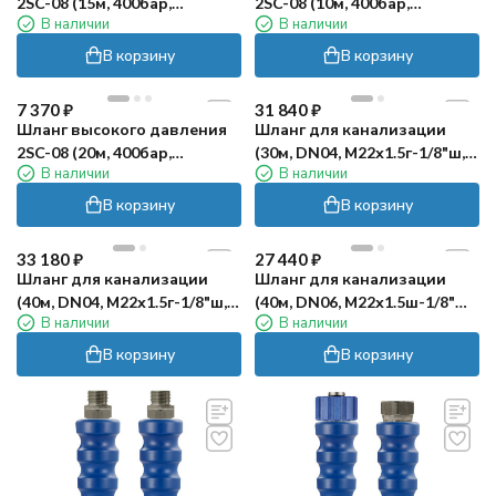
2SC-08 (15м, 400бар,
2SC-08 (10м, 400бар,
В наличии
В наличии
М22х1.5г-г) RC
М22х1.5г-г) RC
В корзину
В корзину
7 370
₽
31 840
₽
Шланг высокого давления
Шланг для канализации
2SC-08 (20м, 400бар,
(30м, DN04, М22х1.5г-1/8"ш,
В наличии
В наличии
М22х1.5г-г) RC
300бар) R+M
В корзину
В корзину
33 180
₽
27 440
₽
Шланг для канализации
Шланг для канализации
(40м, DN04, М22х1.5г-1/8"ш,
(40м, DN06, М22х1.5ш-1/8"ш,
В наличии
В наличии
300бар) R+M
300бар) R+M
В корзину
В корзину