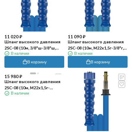
11 020
₽
11 090
₽
Шланг высокого давления
Шланг высокого давления
2SC-08 (10м, 3/8"ш-3/8"ш,
2SC-08 (10м, М22х1,5г-3/8"г,
В наличии
В наличии
пищевой) R+M
пищевой) R+M
В корзину
В корзину
15 980
₽
Шланг высокого давления
2SC-08 (10м, М22х1,5г-
В наличии
М22х1,5г, пищевой) R+M