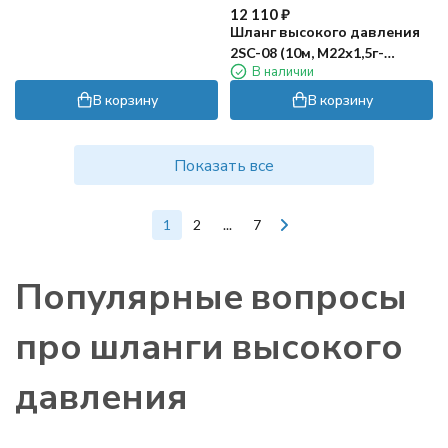
12 110
₽
Шланг высокого давления
2SC-08 (10м, М22х1,5г-
В наличии
штуцер10, пищевой) R+M
В корзину
В корзину
Показать все
1
2
...
7
Популярные вопросы
про шланги высокого
давления