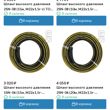
Шланг высокого давления
Шланг высокого давления
2SN-08 (15м, М22х1.5г-г) TOR
2SN-08 (10м, М22х1.5г-
В наличии
В наличии
CF
М22х1.5г) TOR CF
В корзину
В корзину
3 020
₽
4 050
₽
Шланг высокого давления
Шланг высокого давления
1SN-06 (15м, М22х1.5г-
2SN-06 (20м, М22х1.5г-
В наличии
В наличии
М22х1.5г) TOR CF
М22х1.5г) TOR CF
В корзину
В корзину