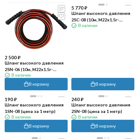
5 770
₽
Шланг высокого давления
2SC-08 (10м, М22х1.5г-
В наличии
М22х1.5г) R+M
2 500
₽
Шланг высокого давления
2SN-06 (10м, М22х1.5г-
В наличии
М22х1.5г) TOR
В корзину
В корзину
190
₽
240
₽
Шланг высокого давления
Шланг высокого давления
1SN-08 (цена за 1 метр)
2SN-08 (цена за 1 метр)
В наличии
В наличии
В корзину
В корзину