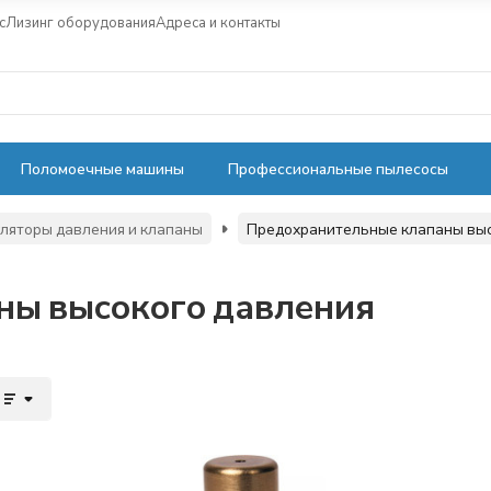
с
Лизинг оборудования
Адреса и контакты
Поломоечные машины
Профессиональные пылесосы
уляторы давления и клапаны
Предохранительные клапаны выс
ны высокого давления