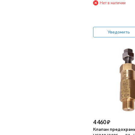
Нет в наличии
Уведомить
4 460
₽
Клапан предохран