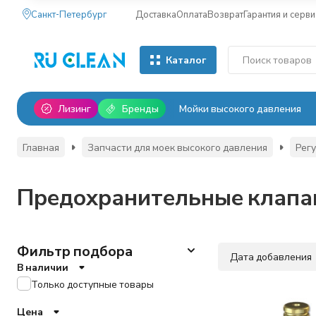
Санкт-Петербург
Доставка
Оплата
Возврат
Гарантия и серви
Каталог
Лизинг
Бренды
Мойки высокого давления
Главная
Запчасти для моек высокого давления
Рег
Предохранительные клапа
Фильтр подбора
Дата добавления
В наличии
Только доступные товары
Цена