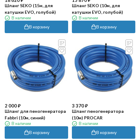
18 620
₽
15 870
₽
Шланг SEKO (15м, для
Шланг SEKO (10м, для
катушки EVO, голубой)
катушки EVO, голубой)
В наличии
В наличии
В корзину
В корзину
2 000
₽
3 370
₽
Шланг для пеногенератора
Шланг пеногенератора
Fabbri (10м, синий)
(10м) PROCAR
В наличии
В наличии
В корзину
В корзину