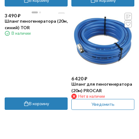
В корзину
В корзину
3 490
₽
Шланг пеногенератора (20м,
синий) TOR
В наличии
6 420
₽
Шланг для пеногенератора
(20м) PROCAR
Нет в наличии
В корзину
Уведомить