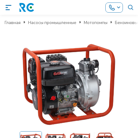
Главная
Насосы промышленные
Мотопомпы
Бензиновы