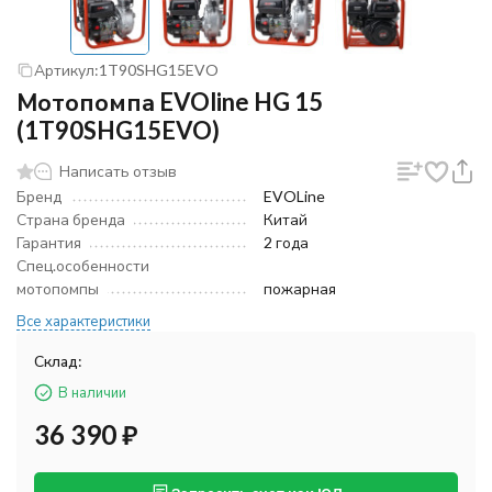
Артикул:
1T90SHG15EVO
Мотопомпа EVOline HG 15
(1T90SHG15EVO)
Написать отзыв
Бренд
EVOLine
Страна бренда
Китай
Гарантия
2 года
Спец.особенности
мотопомпы
пожарная
Все характеристики
Склад:
В наличии
36 390
₽