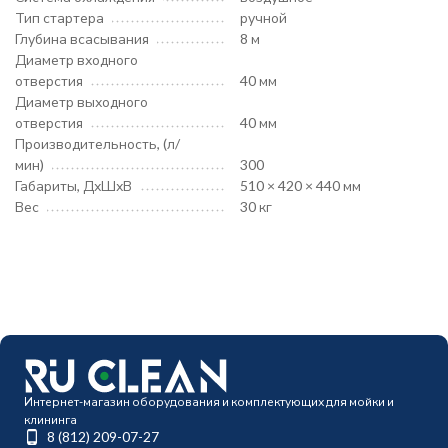
Тип стартера
ручной
Глубина всасывания
8 м
Диаметр входного
отверстия
40 мм
Диаметр выходного
отверстия
40 мм
Производительность, (л/
мин)
300
Габариты, ДхШхВ
510 × 420 × 440 мм
Вес
30 кг
Интернет-магазин оборудования и комплектующих для мойки и
клининга
8 (812) 209-07-27